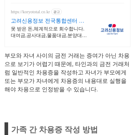
https://koryototal.co.kr
광고
고려신용정보 전국통합센터 전
지역 미수금 전문상담
못 받은 돈,체계적으로 회수합니다.
대여금,공사대금,물품대금,분양대금,
각종 미수금등 높은회수율! 채권추
심 재산조사 공사대금 물품대금 분양
부모와 자녀 사이의 금전 거래는 증여가 아닌 차용
대금 각종미수금 상담
으로 보기가 어렵기 때문에, 타인과의 금전 거래처
럼 일반적인 차용증을 작성하고 자녀가 부모에게
또는 부모가 자녀에게 차용증의 내용대로 실행을
해야 차용으로 인정받을 수 있습니다.
가족 간 차용증 작성 방법