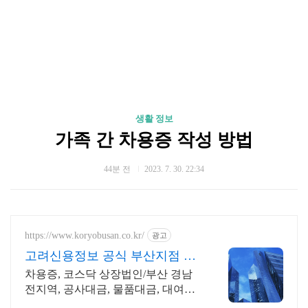
생활 정보
가족 간 차용증 작성 방법
44분 전
2023. 7. 30. 22:34
https://www.koryobusan.co.kr/
광고
고려신용정보 공식 부산지점 당
일접수 각종 미수금 상담!
차용증, 코스닥 상장법인/부산 경남
전지역, 공사대금, 물품대금, 대여금
상거래 채권회수 전문